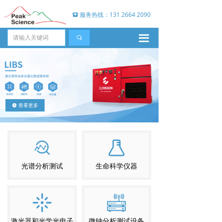
服务热线：131 2664 2090
뀰
끀
끠
查看更多
뀹
光谱分析测试
生命科学仪器
激光器和光学光电子
微纳分析测试设备