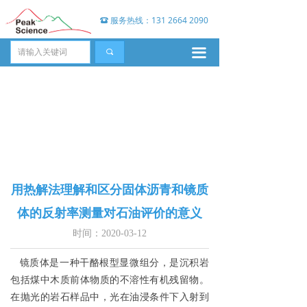
服务热线：131 2664 2090
뀰
끀
끠
用热解法理解和区分固体沥青和镜质
体的反射率测量对石油评价的意义
时间：
2020-03-12
镜质体是一种干酪根型显微组分，是沉积岩
包括煤中木质前体物质的不溶性有机残留物。
在抛光的岩石样品中，光在油浸条件下入射到