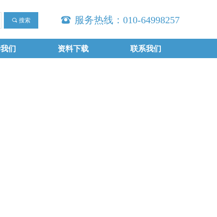
뀰
服务热线：010-64998257
끠
搜索
于我们
资料下载
联系我们