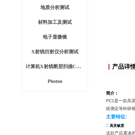
地质分析测试
材料加工及测试
电子显微镜
X射线衍射仪分析测试
▏
产品详
计算机X射线断层扫描CT设备
Photon
简介︰
PC1是一款
疫测定等科研
主要特征
:

高灵敏度
这款产品紧凑