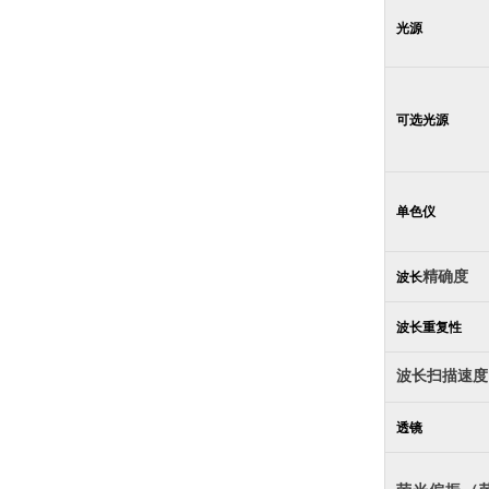
光源
可选光源
单色仪
精确度
波长
波长重复性
波长扫描速度
透镜