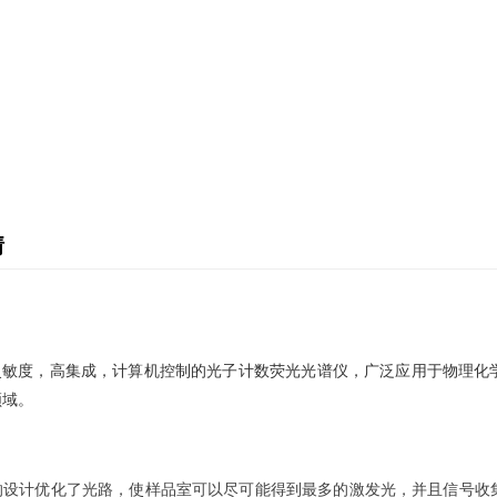
情
高灵敏度，高集成，计算机控制的光子计数荧光光谱仪，广泛应用于物理化
领域。
的设计优化了光路，使样品室可以尽可能得到最多的激发光，并且信号收