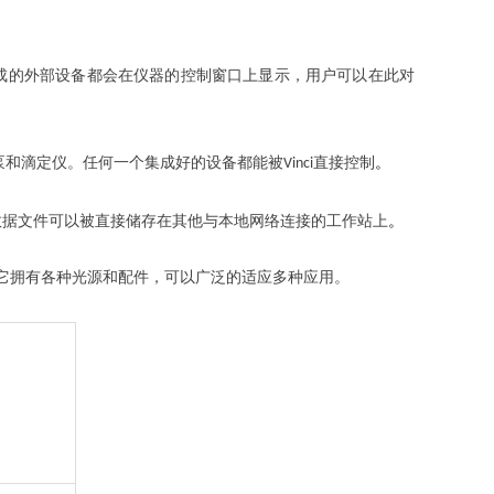
成的外部设备都会在仪器的控制窗口上显示，用户可以在此对
。
泵和滴定仪。任何一个集成好的设备都能被
直接控制
Vinci
。
数据文件可以被直接储存在其他与本地网络连接的工作站上
它拥有各种光源和配件，可以广泛的适应多种应用。