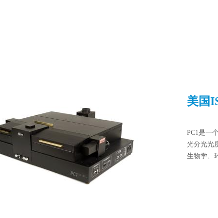
美国I
PC1是
光分光光
生物学、