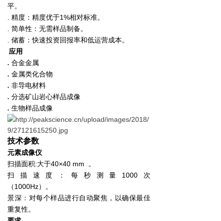
平。
. 精度：精度优于1%相对标准。
. 简单性：无需样品制备。
. 储蓄：快速投资回报率和低运营成本。
应用
合金金属
.
金属类化合物
.
非导电材料
.
分选矿山岩心样品成像
.
生物样品成像
.
技术参数
元素成像仪
扫描面积:大于40×40 mm 。
扫描速度：每秒测量1000次
（1000Hz）。
景深：对每个样品进行自动聚焦，以确保最佳
重复性。
要求