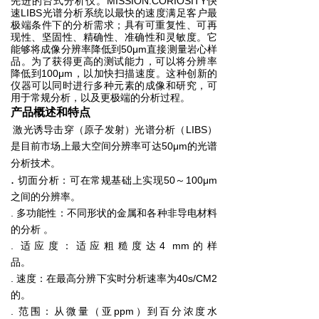
先进的台式分析仪。MISSION:CORIOSITY快
速LIBS光谱分析系统以最快的速度满足客户最
极端条件下的分析需求；具有可重复性、可再
现性、坚固性、精确性、准确性和灵敏度。它
能够将成像分辨率降低到50μm直接测量岩心样
品。为了获得更高的测试能力，可以将分辨率
降低到100μm，以加快扫描速度。这种创新的
仪器可以同时进行多种元素的成像和研究，可
用于常规分析，以及更极端的分析过程。
产品概述和特点
激光诱导击穿（原子发射）光谱分析（LIBS）
是目前市场上最大空间分辨率可达50μm的光谱
分析技术。
.
切面分析：可在常规基础上实现50～100μm
之间的分辨率。
. 多功能性：不同形状的金属和各种非导电材料
的分析 。
. 适应度：适应粗糙度达4 mm的样
品。
. 速度：在最高分辨下实时分析速率为40s/CM2
的。
. 范围：从微量（亚ppm）到百分浓度水