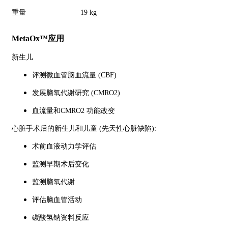
重量
19 kg
MetaOx™应用
新生儿
评测微血管脑血流量 (CBF)
发展脑氧代谢研究 (CMRO2)
血流量和CMRO2 功能改变
心脏手术后的新生儿和儿童 (先天性心脏缺陷):
术前血液动力学评估
监测早期术后变化
监测脑氧代谢
评估脑血管活动
碳酸氢钠资料反应