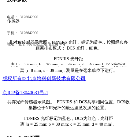
电话：13126642090
传感器
手机：13126642090
非对称传感器示意图。FDNIRS 光纤，标记为蓝色，按照经典多
地址：北京市海淀区上地信息路26号
距离排布模式； DCS 光纤，红色。
FDNIRS 光纤距
离 [a = 25 mm; b = 30 mm; c = 35 mm; d = 40 mm]; DCS光纤距
离 [r: 8 mm; s = 39 mm]. 测量是在毫米单位下进行。
版权所有©
北京培科创新技术有限公司
京ICP备13040631号-1
共存光纤传感器示意图。. FDNIRS 和 DCS共享相同位置。DCS收
集器位于NIR光纤的最远里激发源的位置。
FDNIRS 光纤标记为蓝色，DCS为红色，光纤距
离 [a = 25 mm; b = 30 mm; c = 35 mm; d = 40 mm]。