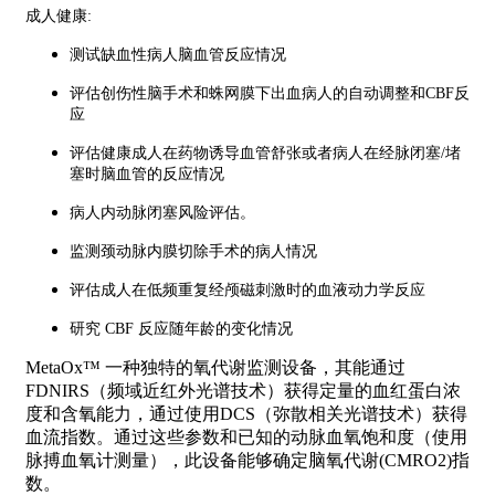
成人健康:
测试缺血性病人脑血管反应情况
评估创伤性脑手术和蛛网膜下出血病人的自动调整和CBF反
应
评估健康成人在药物诱导血管舒张或者病人在经脉闭塞/堵
塞时脑血管的反应情况
病人内动脉闭塞风险评估。
监测颈动脉内膜切除手术的病人情况
评估成人在低频重复经颅磁刺激时的血液动力学反应
研究 CBF 反应随年龄的变化情况
MetaOx™ 一种独特的氧代谢监测设备，其能通过
FDNIRS（频域近红外光谱技术）获得定量的血红蛋白浓
度和含氧能力，通过使用DCS（弥散相关光谱技术）获得
血流指数。通过这些参数和已知的动脉血氧饱和度（使用
脉搏血氧计测量），此设备能够确定脑氧代谢(CMRO2)指
数。